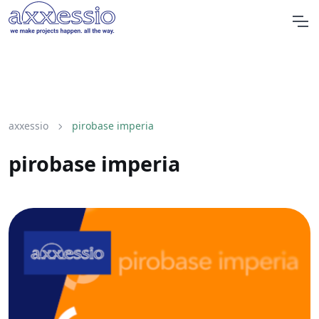
axxessio
pirobase imperia
pirobase imperia