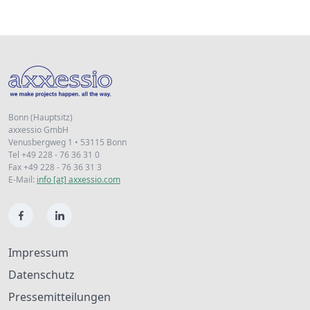
Bonn (Hauptsitz)
axxessio GmbH
Venusbergweg 1 • 53115 Bonn
Tel +49 228 - 76 36 31 0
Fax +49 228 - 76 36 31 3
E-Mail:
info [at] axxessio.com
Impressum
Datenschutz
Pressemitteilungen