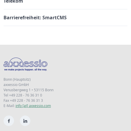
Telekom
Barrierefreiheit: SmartCMS
Bonn (Hauptsitz)
axxessio GmbH
Venusbergweg 1 • 53115 Bonn
Tel +49 228 - 76 36 31 0
Fax +49 228 - 76 36 31 3
E-Mail:
info [at] axxessio.com